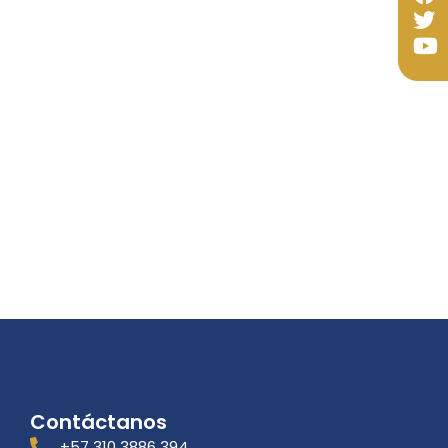
Contáctanos
+57 310 3886 394