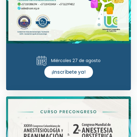
Miércoles 27 de agosto
¡Inscríbete ya!