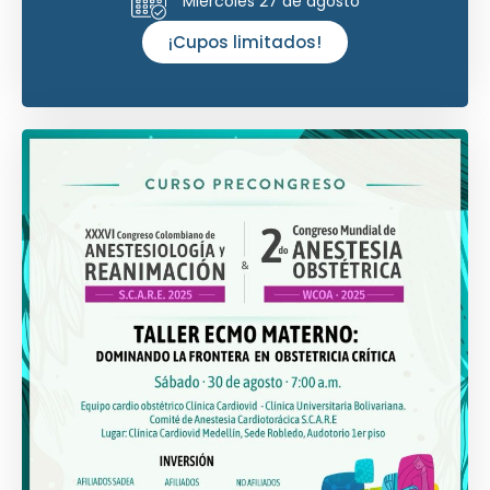
Miércoles 27 de agosto
¡Cupos limitados!