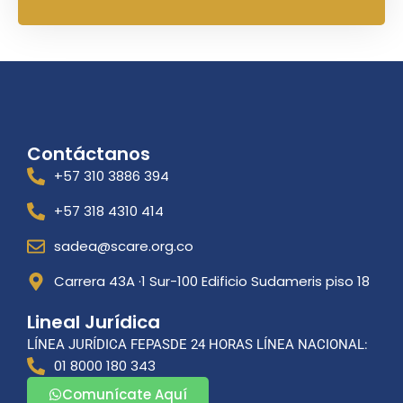
Contáctanos
+57 310 3886 394
+57 318 4310 414
sadea@scare.org.co
Carrera 43A ·1 Sur-100 Edificio Sudameris piso 18
Lineal Jurídica
LÍNEA JURÍDICA FEPASDE 24 HORAS LÍNEA NACIONAL:
01 8000 180 343
Comunícate Aquí