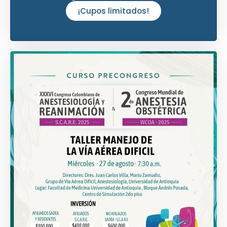
¡Cupos limitados!