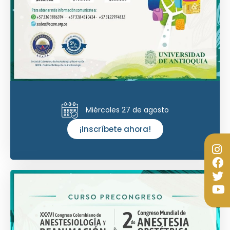
Miércoles 27 de agosto
¡Inscríbete ahora!